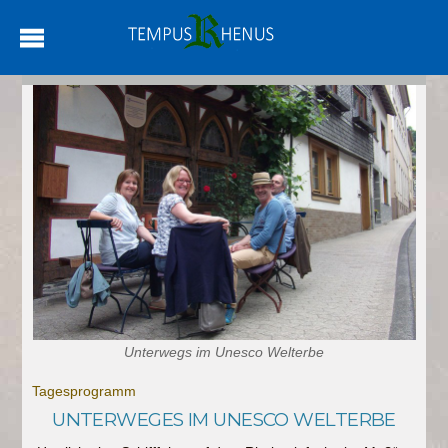
Unterwegs im Unesco Welterbe
Tagesprogramm
UNTERWEGES IM UNESCO WELTERBE