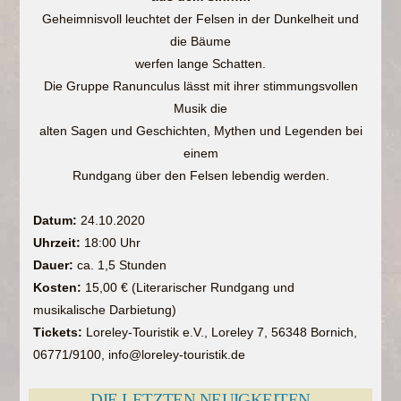
Geheimnisvoll leuchtet der Felsen in der Dunkelheit und
die Bäume
werfen lange Schatten.
Die Gruppe Ranunculus lässt mit ihrer stimmungsvollen
Musik die
alten Sagen und Geschichten, Mythen und Legenden bei
einem
Rundgang über den Felsen lebendig werden.
Datum:
24.10.2020
Uhrzeit:
18:00 Uhr
Dauer:
ca. 1,5 Stunden
Kosten:
15,00 € (Literarischer Rundgang und
musikalische Darbietung)
Tickets:
Loreley-Touristik e.V., Loreley 7, 56348 Bornich,
06771/9100, info@loreley-touristik.de
DIE LETZTEN NEUIGKEITEN