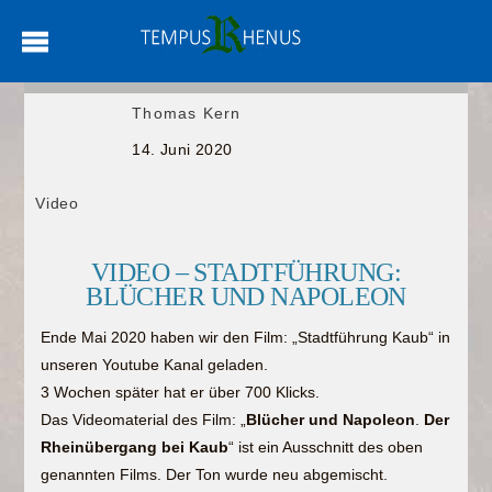
Thomas Kern
14. Juni 2020
Video
VIDEO – STADTFÜHRUNG:
BLÜCHER UND NAPOLEON
Ende Mai 2020 haben wir den Film: „Stadtführung Kaub“ in
unseren Youtube Kanal geladen.
3 Wochen später hat er über 700 Klicks.
Das Videomaterial des Film: „
Blücher und Napoleon
.
Der
Rheinübergang bei Kaub
“ ist ein Ausschnitt des oben
genannten Films. Der Ton wurde neu abgemischt.