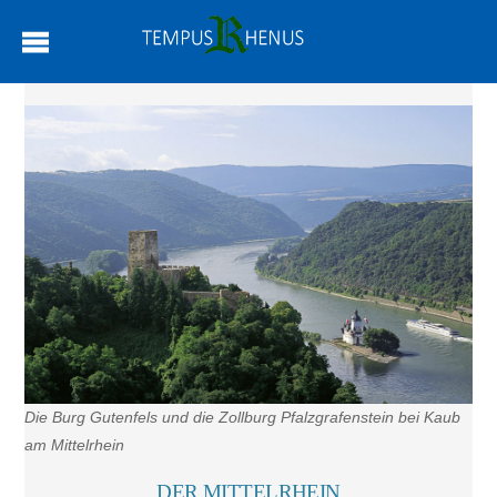
Die Burg Gutenfels und die Zollburg Pfalzgrafenstein bei Kaub
am Mittelrhein
DER MITTELRHEIN