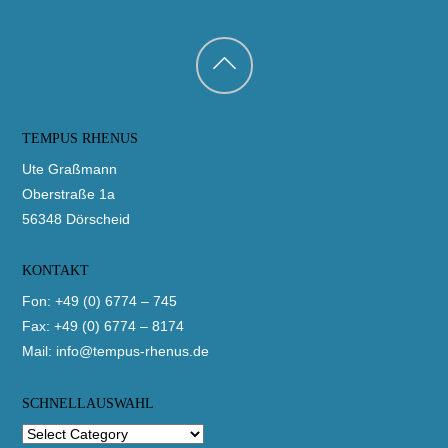
Back
to
TEMPUS RHENUS
top
Ute Graßmann
Oberstraße 1a
56348 Dörscheid
KONTAKT
Fon: +49 (0) 6774 – 745
Fax: +49 (0) 6774 – 8174
Mail:
info@tempus-rhenus.de
SCHNELLAUSWAHL