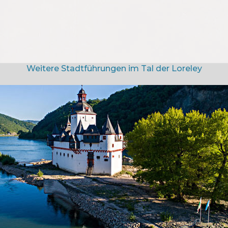
Weitere Stadtführungen im Tal der Loreley