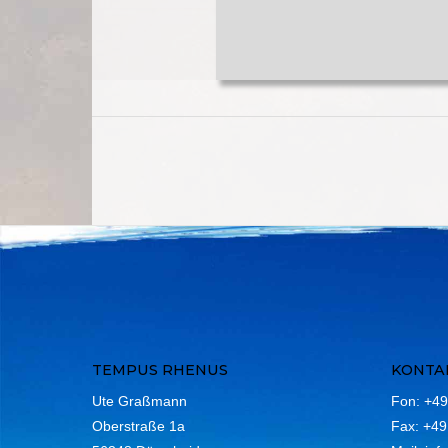
TEMPUS RHENUS
KONTA
Ute Graßmann
Fon: +49
Oberstraße 1a
Fax: +49