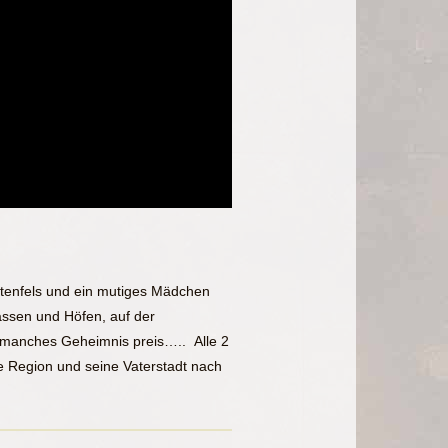
utenfels und ein mutiges Mädchen
assen und Höfen, auf der
 manches Geheimnis preis….. Alle 2
e Region und seine Vaterstadt nach