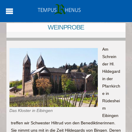
WEINPROBE
Am
Schrein
der Hl.
Hildegard
in der
Pfarrkirch
e in
Rüdeshei
m
Das Kloster in Eibingen
Eibingen
treffen wir Schwester Hiltrud von den Benediktinerinnen.
Sie nimmt uns mit in die Zeit Hildegards von Bingen. Deren