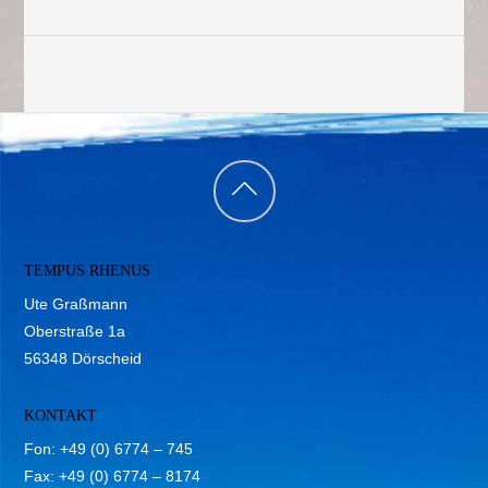
Back
to
TEMPUS RHENUS
top
Ute Graßmann
Oberstraße 1a
56348 Dörscheid
KONTAKT
Fon: +49 (0) 6774 – 745
Fax: +49 (0) 6774 – 8174