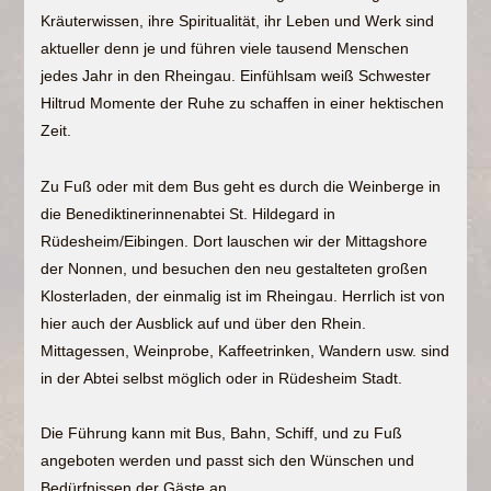
Kräuterwissen, ihre Spiritualität, ihr Leben und Werk sind
aktueller denn je und führen viele tausend Menschen
jedes Jahr in den Rheingau. Einfühlsam weiß Schwester
Hiltrud Momente der Ruhe zu schaffen in einer hektischen
Zeit.
Zu Fuß oder mit dem Bus geht es durch die Weinberge in
die Benediktinerinnenabtei St. Hildegard in
Rüdesheim/Eibingen. Dort lauschen wir der Mittagshore
der Nonnen, und besuchen den neu gestalteten großen
Klosterladen, der einmalig ist im Rheingau. Herrlich ist von
hier auch der Ausblick auf und über den Rhein.
Mittagessen, Weinprobe, Kaffeetrinken, Wandern usw. sind
in der Abtei selbst möglich oder in Rüdesheim Stadt.
Die Führung kann mit Bus, Bahn, Schiff, und zu Fuß
angeboten werden und passt sich den Wünschen und
Bedürfnissen der Gäste an.