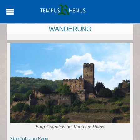
WANDERUNG
Burg Gutenfels bei Kaub am Rhein
Stadtführung Kaub