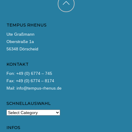
Back
to
TEMPUS RHENUS
top
Ute Graßmann
Oberstraße 1a
56348 Dörscheid
KONTAKT
Fon: +49 (0) 6774 – 745
Fax: +49 (0) 6774 – 8174
Mail:
info@tempus-rhenus.de
SCHNELLAUSWAHL
INFOS