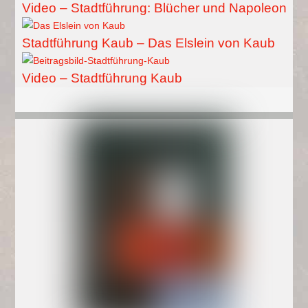
Video – Stadtführung: Blücher und Napoleon
Stadtführung Kaub – Das Elslein von Kaub
Video – Stadtführung Kaub