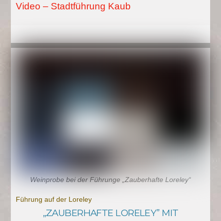
Video – Stadtführung Kaub
Weinprobe bei der Führunge „Zauberhafte Loreley“
Führung auf der Loreley
„ZAUBERHAFTE LORELEY” MIT