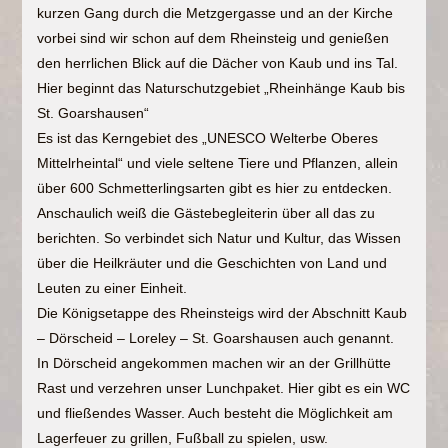
kurzen Gang durch die Metzgergasse und an der Kirche
vorbei sind wir schon auf dem Rheinsteig und genießen
den herrlichen Blick auf die Dächer von Kaub und ins Tal.
Hier beginnt das Naturschutzgebiet „Rheinhänge Kaub bis
St. Goarshausen“
Es ist das Kerngebiet des „UNESCO Welterbe Oberes
Mittelrheintal“ und viele seltene Tiere und Pflanzen, allein
über 600 Schmetterlingsarten gibt es hier zu entdecken.
Anschaulich weiß die Gästebegleiterin über all das zu
berichten. So verbindet sich Natur und Kultur, das Wissen
über die Heilkräuter und die Geschichten von Land und
Leuten zu einer Einheit.
Die Königsetappe des Rheinsteigs wird der Abschnitt Kaub
– Dörscheid – Loreley – St. Goarshausen auch genannt.
In Dörscheid angekommen machen wir an der Grillhütte
Rast und verzehren unser Lunchpaket. Hier gibt es ein WC
und fließendes Wasser. Auch besteht die Möglichkeit am
Lagerfeuer zu grillen, Fußball zu spielen, usw.