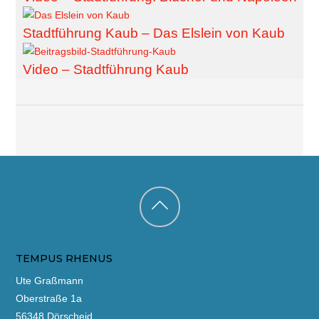
Stadtführung Kaub – Das Elslein von Kaub
Video – Stadtführung Kaub
Back
to
TEMPUS RHENUS
top
Ute Graßmann
Oberstraße 1a
56348 Dörscheid