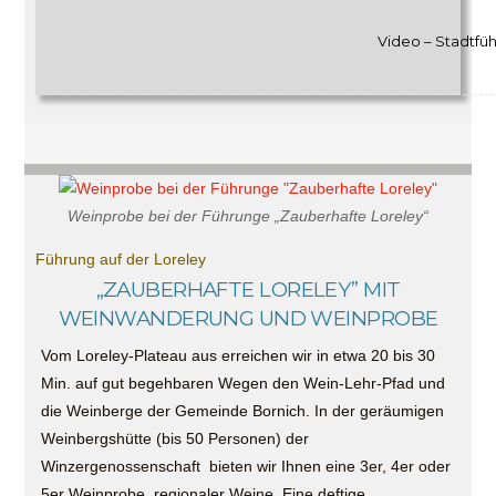
Video – Stadtfü
Weinprobe bei der Führunge „Zauberhafte Loreley“
Führung auf der Loreley
„ZAUBERHAFTE LORELEY” MIT
WEINWANDERUNG UND WEINPROBE
Vom Loreley-Plateau aus erreichen wir in etwa 20 bis 30
Min. auf gut begehbaren Wegen den Wein-Lehr-Pfad und
die Weinberge der Gemeinde Bornich. In der geräumigen
Weinbergshütte (bis 50 Personen) der
Winzergenossenschaft bieten wir Ihnen eine 3er, 4er oder
5er Weinprobe regionaler Weine. Eine deftige,