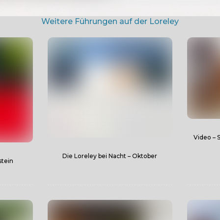
Weitere Führungen auf der Loreley
Video – 
Die Loreley bei Nacht – Oktober
stein