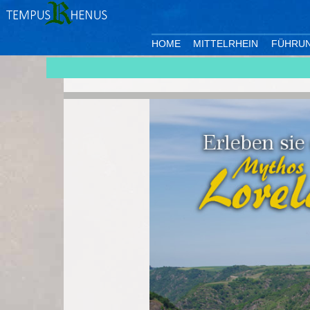
HOME
MITTELRHEIN
FÜHRU