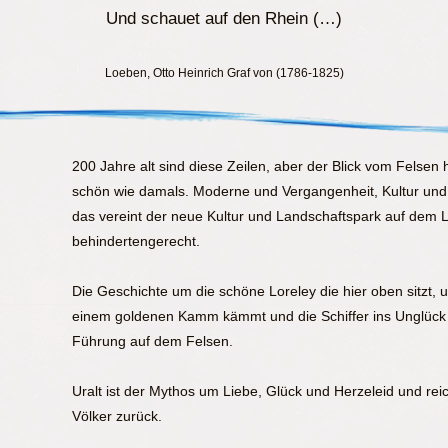
Und schauet auf den Rhein (…)
Loeben, Otto Heinrich Graf von (1786-1825)
200 Jahre alt sind diese Zeilen, aber der Blick vom Felsen 
schön wie damals. Moderne und Vergangenheit, Kultur und N
das vereint der neue Kultur und Landschaftspark auf dem 
behindertengerecht.
Die Geschichte um die schöne Loreley die hier oben sitzt, 
einem goldenen Kamm kämmt und die Schiffer ins Unglück s
Führung auf dem Felsen.
Uralt ist der Mythos um Liebe, Glück und Herzeleid und reic
Völker zurück.