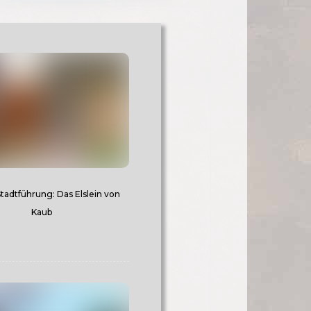
Stadtführung: Das Elslein von
Kaub