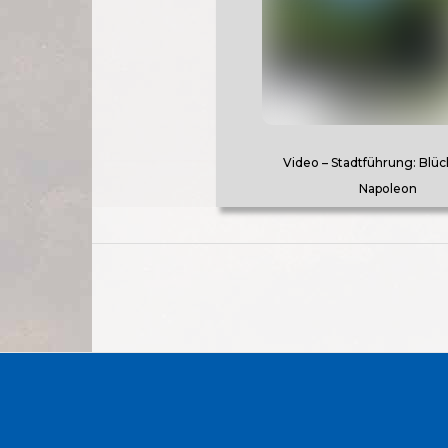
Video – Stadtführung: Blü
Napoleon