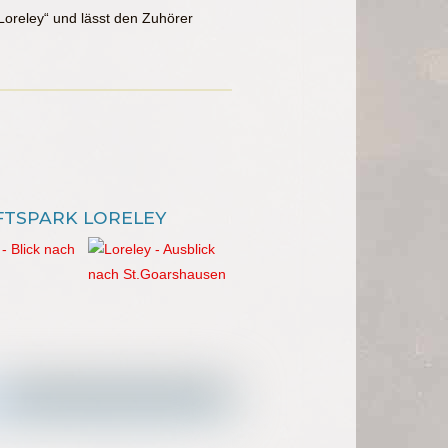
Loreley“ und lässt den Zuhörer
FTSPARK LORELEY