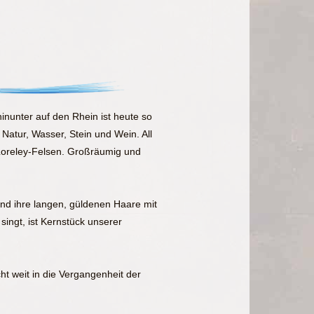
hinunter auf den Rhein ist heute so
atur, Wasser, Stein und Wein. All
Loreley-Felsen. Großräumig und
und ihre langen, güldenen Haare mit
ingt, ist Kernstück unserer
ht weit in die Vergangenheit der