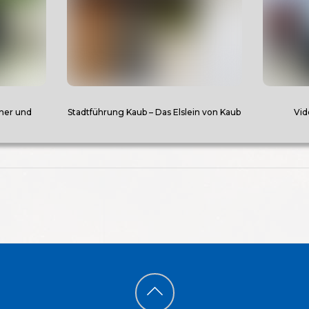
cher und
Stadtführung Kaub – Das Elslein von Kaub
Vid
Back