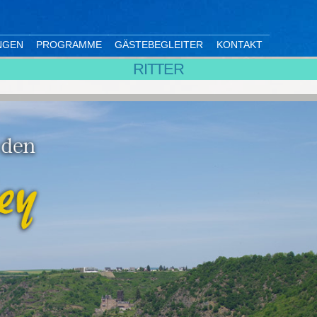
NGEN
PROGRAMME
GÄSTEBEGLEITER
KONTAKT
RITTER