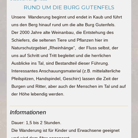
RUND UM DIE BURG GUTENFELS
Unsere Wanderung beginnt und endet in Kaub und führt
uns den Berg hinauf rund um die alte Burg Gutenfels.
Der 2000 Jahre alte Weinanbau, die Entstehung des
Schiefers, die seltenen Tiere und Pflanzen hier im
Naturschutzgebiet „Rheinhänge“, der Fluss selbst, der
uns auf Schritt und Tritt begleitet und die herrlichen
Ausblicke ins Tal, sind Bestandteil dieser Führung.
Interessantes Anschauungsmaterial (z.B. mittelalterliche
Pfeilspitzen, Handspindel, Geschirr) lassen die Zeit der
Burgen und Ritter, aber auch der Menschen im Tal und auf
der Höhe lebendig werden.
Informationen
Dauer: 1,5 bis 2 Stunden.
Die Wanderung ist für Kinder und Erwachsene geeignet
und wird dem Alter angepasst.