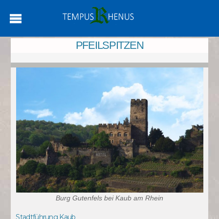
PFEILSPITZEN
Burg Gutenfels bei Kaub am Rhein
Stadtführung Kaub