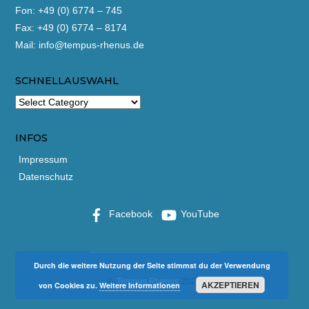
Fon: +49 (0) 6774 – 745
Fax: +49 (0) 6774 – 8174
Mail:
info@tempus-rhenus.de
SCHNELLAUSWAHL
INFOS
Impressum
Datenschutz
Facebook
YouTube
Durch die weitere Nutzung der Seite stimmst du der Verwendung
©
Tempus Rhenus
2026
AKZEPTIEREN
von Cookies zu.
Weitere Informationen