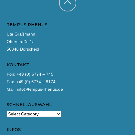
Back
to
TEMPUS RHENUS
top
Ute Graßmann
Oberstraße 1a
56348 Dörscheid
KONTAKT
Fon: +49 (0) 6774 – 745
Fax: +49 (0) 6774 – 8174
Mail:
info@tempus-rhenus.de
SCHNELLAUSWAHL
INFOS