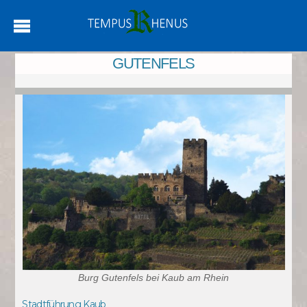
GUTENFELS
Burg Gutenfels bei Kaub am Rhein
Stadtführung Kaub