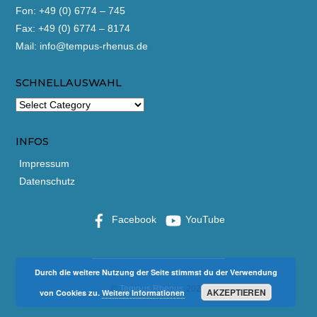
Fon: +49 (0) 6774 – 745
Fax: +49 (0) 6774 – 8174
Mail:
info@tempus-rhenus.de
SCHNELLAUSWAHL
INFOS
Impressum
Datenschutz
Facebook
YouTube
Durch die weitere Nutzung der Seite stimmst du der Verwendung
©
Tempus Rhenus
2026
AKZEPTIEREN
von Cookies zu.
Weitere Informationen