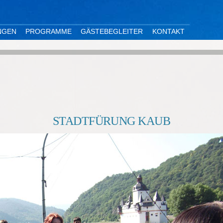
NGEN
PROGRAMME
GÄSTEBEGLEITER
KONTAKT
STADTFÜRUNG KAUB