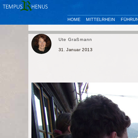
HOME
MITTELRHEIN
FÜHRU
Ute Graßmann
31. Januar 2013