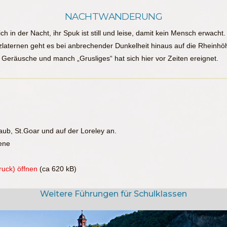
NACHTWANDERUNG
 in der Nacht, ihr Spuk ist still und leise, damit kein Mensch erwacht.
olzlaternen geht es bei anbrechender Dunkelheit hinaus auf die Rheinhö
Geräusche und manch „Grusliges“ hat sich hier vor Zeiten ereignet.
ub, St.Goar und auf der Loreley an.
ene
ruck) öffnen
(ca 620 kB)
Weitere Führungen für Schulklassen