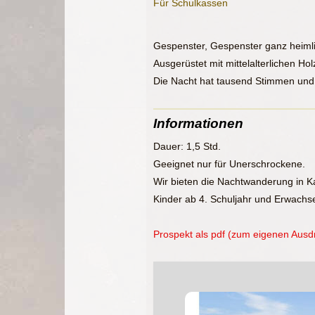
Für Schulkassen
Gespenster, Gespenster ganz heimlich
Ausgerüstet mit mittelalterlichen H
Die Nacht hat tausend Stimmen und 
Informationen
Dauer: 1,5 Std.
Geeignet nur für Unerschrockene.
Wir bieten die Nachtwanderung in Ka
Kinder ab 4. Schuljahr und Erwachs
Prospekt als pdf (zum eigenen Ausd