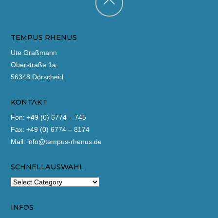
Back
to
TEMPUS RHENUS
top
Ute Graßmann
Oberstraße 1a
56348 Dörscheid
KONTAKT
Fon: +49 (0) 6774 – 745
Fax: +49 (0) 6774 – 8174
Mail:
info@tempus-rhenus.de
SCHNELLAUSWAHL
INFOS