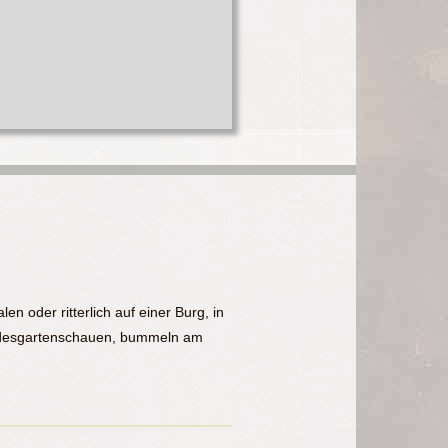
n oder ritterlich auf einer Burg, in
undesgartenschauen, bummeln am