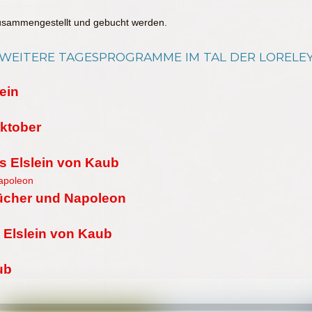
zusammengestellt und gebucht werden.
WEITERE TAGESPROGRAMME IM TAL DER LORELE
ein
Oktober
s Elslein von Kaub
lücher und Napoleon
 Elslein von Kaub
ub