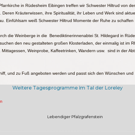
Pfarrkirche in Rüdesheim Eibingen treffen wir Schwester Hiltrud von d
. Deren Kräuterwissen, ihre Spiritualität, ihr Leben und Werk sind aktu
u. Einfühlsam weiß Schwester Hiltrud Momente der Ruhe zu schaffen in
ch die Weinberge in die Benediktinerinnenabtei St. Hildegard in Rüde
uchen den neu gestalteten großen Klosterladen, der einmalig ist im Rhe
. Mittagessen, Weinprobe, Kaffeetrinken, Wandern usw. sind in der Abt
hiff, und zu Fuß angeboten werden und passt sich den Wünschen und 
Weitere Tagesprogramme im Tal der Loreley
Lebendiger Pfalzgrafenstein