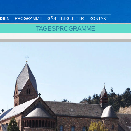
NGEN
PROGRAMME
GÄSTEBEGLEITER
KONTAKT
TAGESPROGRAMME