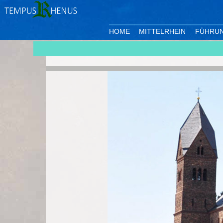
HOME
MITTELRHEIN
FÜHRU