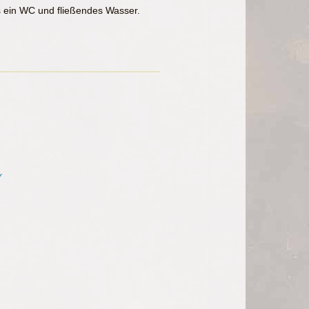
s ein WC und fließendes Wasser.
Y