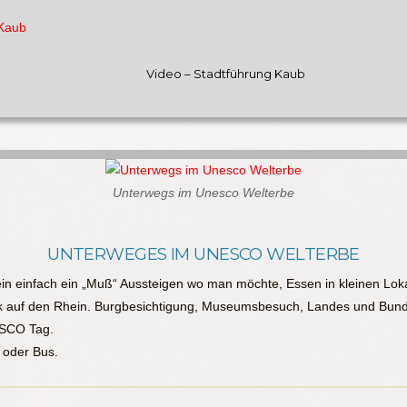
Video – Stadtführung Kaub
Unterwegs im Unesco Welterbe
UNTERWEGES IM UNESCO WELTERBE
ein einfach ein „Muß“ Aussteigen wo man möchte, Essen in kleinen Lokale
lick auf den Rhein. Burgbesichtigung, Museumsbesuch, Landes und B
ESCO Tag.
 oder Bus.