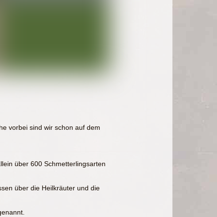
e vorbei sind wir schon auf dem
llein über 600 Schmetterlingsarten
ssen über die Heilkräuter und die
genannt.