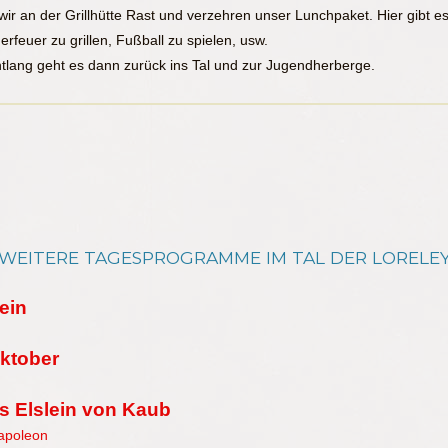
 an der Grillhütte Rast und verzehren unser Lunchpaket. Hier gibt e
rfeuer zu grillen, Fußball zu spielen, usw.
lang geht es dann zurück ins Tal und zur Jugendherberge.
WEITERE TAGESPROGRAMME IM TAL DER LORELE
ein
Oktober
s Elslein von Kaub