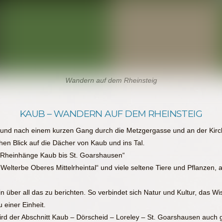
Wandern auf dem Rheinsteig
KAUB – WANDERN AUF DEM RHEINSTEIG
und nach einem kurzen Gang durch die Metzgergasse und an der Kirch
hen Blick auf die Dächer von Kaub und ins Tal.
 „Rheinhänge Kaub bis St. Goarshausen“
elterbe Oberes Mittelrheintal“ und viele seltene Tiere und Pflanzen, a
n über all das zu berichten. So verbindet sich Natur und Kultur, das Wi
einer Einheit.
ird der Abschnitt Kaub – Dörscheid – Loreley – St. Goarshausen auch 