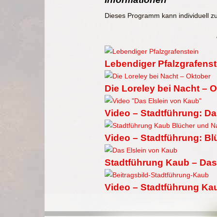
Dieses Programm kann individuell 
Lebendiger Pfalzgrafenst
Die Loreley bei Nacht – 
Video – Stadtführung: Da
Video – Stadtführung: B
Stadtführung Kaub – Das
Video – Stadtführung Ka