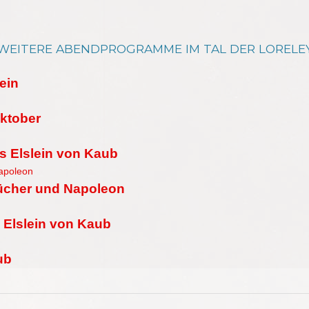
WEITERE ABENDPROGRAMME IM TAL DER LORELE
ein
Oktober
s Elslein von Kaub
lücher und Napoleon
 Elslein von Kaub
ub