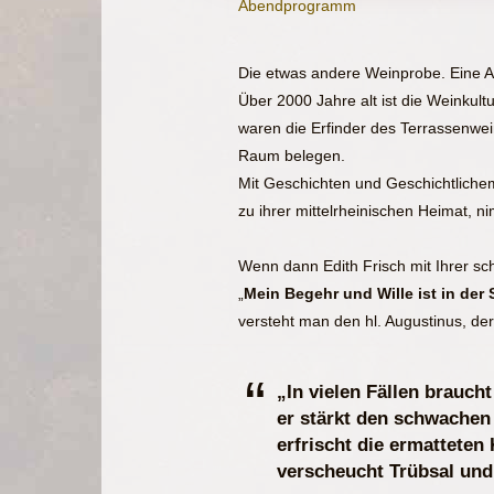
Abendprogramm
Die etwas andere Weinprobe. Eine Ab
Über 2000 Jahre alt ist die Weinkul
waren die Erfinder des Terrassenwei
Raum belegen.
Mit Geschichten und Geschichtliche
zu ihrer mittelrheinischen Heimat, 
Wenn dann Edith Frisch mit Ihrer sc
„
Mein Begehr und Wille ist in der
versteht man den hl. Augustinus, der
„In vielen Fällen brauch
er stärkt den schwachen
erfrischt die ermatteten 
verscheucht Trübsal und