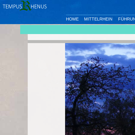
HOME
MITTELRHEIN
FÜHRU