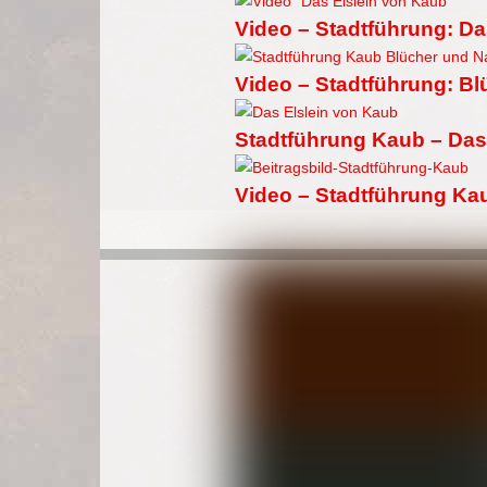
Video – Stadtführung: Da
Video – Stadtführung: B
Stadtführung Kaub – Das
Video – Stadtführung Ka