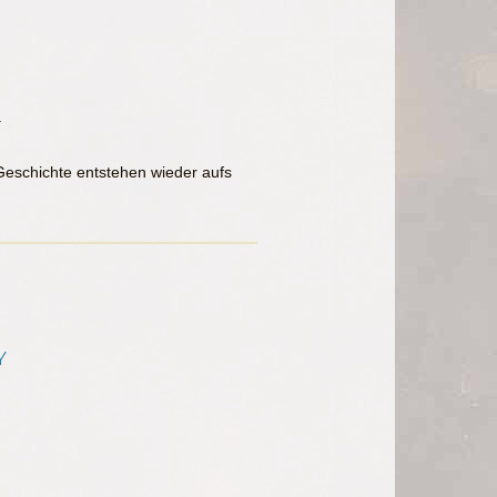
.
 Geschichte entstehen wieder aufs
Y