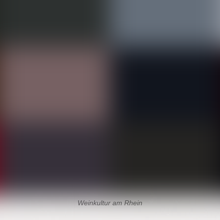
Weinkultur am Rhein