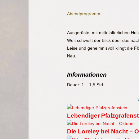
Abendprogramm
Ausgerüstet mit mittelalterlichen Ho
Weit schweift der Blick über das nä
Leise und geheimnisvoll klingt die F
Neu.
Informationen
Dauer: 1 – 1,5 Std.
Lebendiger Pfalzgrafenst
Die Loreley bei Nacht – 