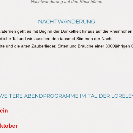
Nachtwanderung auf den Rheinhöhen
NACHTWANDERUNG
lzlaternen geht es mit Beginn der Dunkelheit hinaus auf die Rheinhöhen
chtliche Tal und wir lauschen den tausend Stimmen der Nacht.
löte und die alten Zauberlieder, Sitten und Bräuche einer 3000jährigen
WEITERE ABENDPROGRAMME IM TAL DER LORELE
ein
Oktober