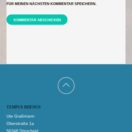
FÜR MEINEN NÄCHSTEN KOMMENTAR SPEICHERN.
Back
to
TEMPUS RHENUS
top
Ute Graßmann
Oberstraße 1a
56348 Dörscheid