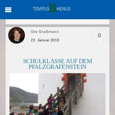
Ute Graßmann
0
22. Januar 2013
SCHULKLASSE AUF DEM
PFALZGRAFENSTEIN