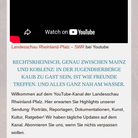
Landesschau Rheinland-Pfalz – SWR
bei Youtube
RECHTSRHEINISCH, GENAU ZWISCHEN MAINZ
UND KOBLENZ: IN DER JUGENDHERBERGE
KAUB ZU GAST SEIN, IST WIE FREUNDE
TREFFEN. UND ALLES GANZ NAH AM WASSER.
Willkommen auf dem YouTube-Kanal der Landesschau
Rheinland-Pfalz. Hier erwarten Sie Highlights unserer
Sendung: Porträts, Reportagen, Dokumentationen, Kunst,
Kultur, Ratgeber! Wir haben tägliche Updates auf dem
Kanal. Abonnieren Sie uns, wenn Sie nichts verpassen
wollen.