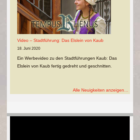
Video – Stadtführung: Das Elslein von Kaub
18. Juni 2020
Ein Werbevideo zu den Stadtführungen Kaub: Das
Elslein von Kaub fertig gedreht und geschnitten.
Alle Neuigkeiten anzeigen…