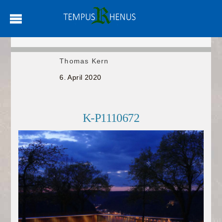
Thomas Kern
6. April 2020
K-P1110672