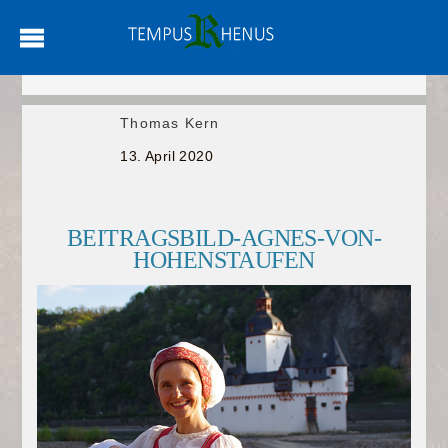
Thomas Kern
13. April 2020
BEITRAGSBILD-AGNES-VON-
HOHENSTAUFEN