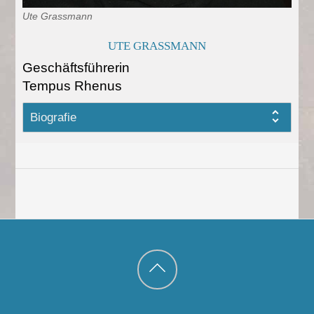
Ute Grassmann
UTE GRASSMANN
Geschäftsführerin
Tempus Rhenus
Biografie
Back
to