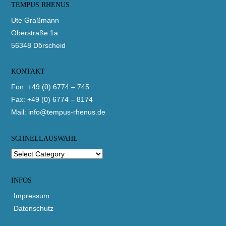
TEMPUS RHENUS
top
Ute Graßmann
Oberstraße 1a
56348 Dörscheid
KONTAKT
Fon: +49 (0) 6774 – 745
Fax: +49 (0) 6774 – 8174
Mail:
info@tempus-rhenus.de
SCHNELLAUSWAHL
INFOS
Impressum
Datenschutz