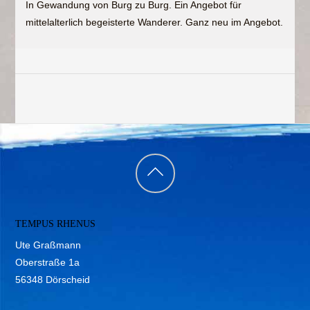
In Gewandung von Burg zu Burg. Ein Angebot für
mittelalterlich begeisterte Wanderer. Ganz neu im Angebot.
Back
to
TEMPUS RHENUS
top
Ute Graßmann
Oberstraße 1a
56348 Dörscheid