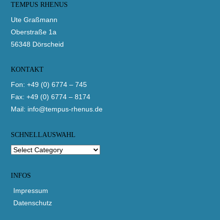
TEMPUS RHENUS
top
Ute Graßmann
Oberstraße 1a
56348 Dörscheid
KONTAKT
Fon: +49 (0) 6774 – 745
Fax: +49 (0) 6774 – 8174
Mail:
info@tempus-rhenus.de
SCHNELLAUSWAHL
INFOS
Impressum
Datenschutz