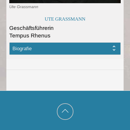
Ute Grassmann
UTE GRASSMANN
Geschäftsführerin
Tempus Rhenus
Biografie
Back
to