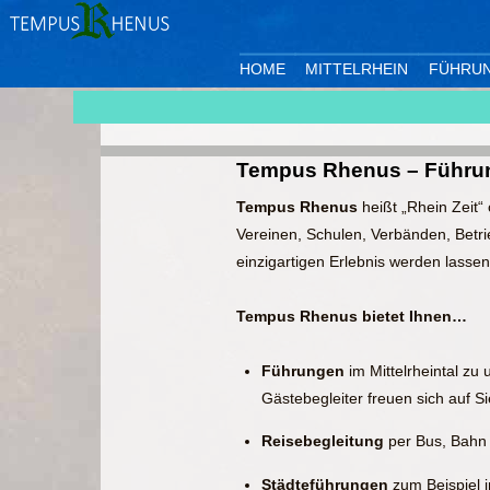
HOME
MITTELRHEIN
FÜHRU
Tempus Rhenus – Führu
Tempus Rhenus
heißt „Rhein Zeit“
Vereinen, Schulen, Verbänden, Betri
einzigartigen Erlebnis werden lassen
Tempus Rhenus bietet Ihnen…
Führungen
im Mittelrheintal zu
Gästebegleiter freuen sich auf Si
Reisebegleitung
per Bus, Bahn 
Städteführungen
zum Beispiel 