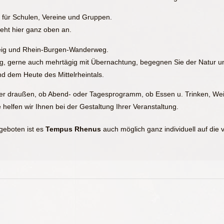
e
für Schulen, Vereine und Gruppen.
teht hier ganz oben an.
eig und Rhein-Burgen-Wanderweg.
g, gerne auch mehrtägig mit Übernachtung, begegnen Sie der Natur un
d dem Heute des Mittelrheintals.
er draußen, ob Abend- oder Tagesprogramm, ob Essen u. Trinken, Wei
 helfen wir Ihnen bei der Gestaltung Ihrer Veranstaltung.
geboten ist es
Tempus Rhenus
auch möglich ganz individuell auf di