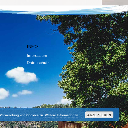
INFOS
Impressum
Datenschutz
AKZEPTIEREN
r Verwendung von Cookies zu.
Weitere Informationen