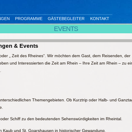
NGEN
PROGRAMME
GÄSTEBEGLEITER
KONTAKT
EVENTS
ngen & Events
 oder „ Zeit des Rheines“. Wir möchten dem Gast, dem Reisenden, de
eben und Interessierten die Zeit am Rhein – Ihre Zeit am Rhein – zu 
.
 unterschiedlichen Themengebieten. Ob Kurztrip oder Halb- und Ganzta
e.
oder Schiff zu den bedeutenden Sehenswürdigkeiten im Rheintal.
in Kaub und St. Goarshausen in historischer Gewandung.