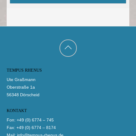
Back
to
TEMPUS RHENUS
top
Ute Graßmann
Oberstraße 1a
56348 Dörscheid
KONTAKT
Fon: +49 (0) 6774 – 745
Fax: +49 (0) 6774 – 8174
Mail:
info@tempus-rhenus.de