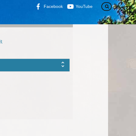
Facebook
YouTube
R